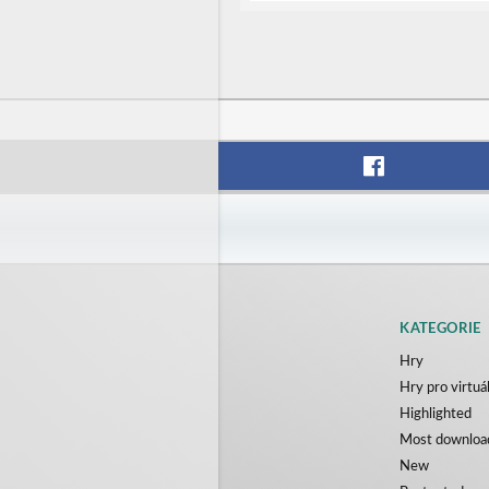
KATEGORIE
Hry
Hry pro virtuál
Highlighted
Most downloa
New