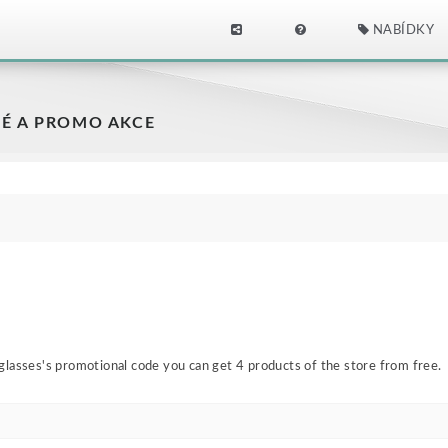
NABÍDKY
É A PROMO AKCE
lasses's promotional code you can get 4 products of the store from free.