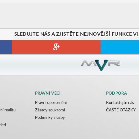
SLEDUJTE NÁS A ZJISTĚTE NEJNOVĚJŠÍ FUNKCE VI
PRÁVNÍ VĚCI
PODPORA
Právní upozornění
Kontaktujte nás
ní realitu
Zásady soukromí
ČASTÉ OTÁZKY
Podmínky služby
ded