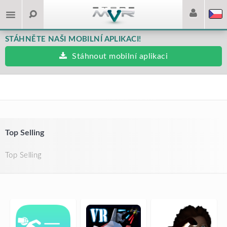
STÁHNĚTE NAŠI MOBILNÍ APLIKACI!
Stáhnout mobilní aplikaci
Top Selling
Top Selling