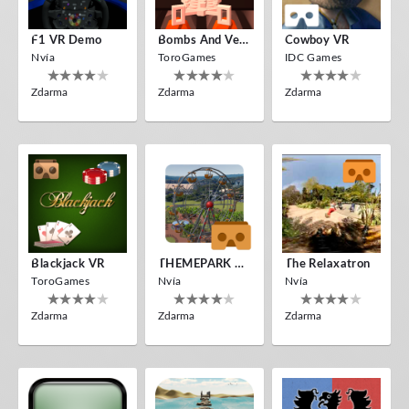
F1 VR Demo
Bombs And Veggies
Cowboy VR
Nvía
ToroGames
IDC Games
Zdarma
Zdarma
Zdarma
Blackjack VR
THEMEPARK VR
The Relaxatron
ToroGames
Nvía
Nvía
Zdarma
Zdarma
Zdarma