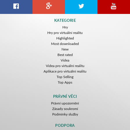
KATEGORIE
Hry
Hry pro virtuální realitu
Highlighted
Most downloaded
New
Best rated
Videa
Videa pro virtuální realitu
Aplikace pro virtuální realitu
Top Selling
Top Apps
PRÁVNÍ VĚCI
Právní upozornění
Zásady soukromí
Podmínky služby
PODPORA