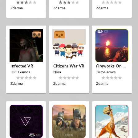
Zdarma
Zdarma
Zdarma
Infected VR
Citizens War VR
Fireworks On Victory Day
IDC Games
Nvía
ToroGames
Zdarma
Zdarma
Zdarma