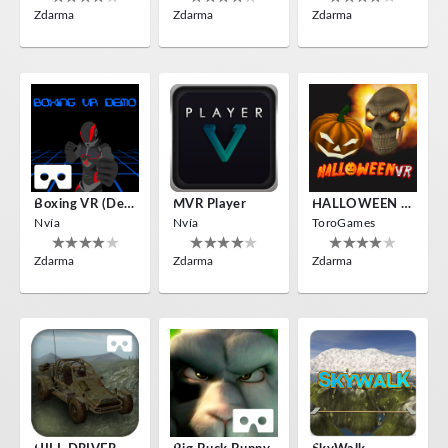
Zdarma
Zdarma
Zdarma
Boxing VR (Demo)
MVR Player
HALLOWEEN VR
Nvía
Nvía
ToroGames
Zdarma
Zdarma
Zdarma