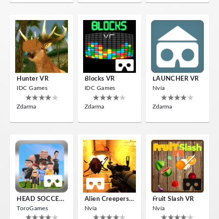
Hunter VR
Blocks VR
LAUNCHER VR
IDC Games
IDC Games
Nvía
Zdarma
Zdarma
Zdarma
HEAD SOCCER VR
Alien Creepers VR
Fruit Slash VR
ToroGames
Nvía
Nvía