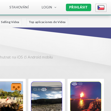
STAHOVÁNÍ
LOGIN
PŘIHLÁSIT
 Selling Videa
Top aplicaciones de Videa
hutnat na iOS či Android mobilu