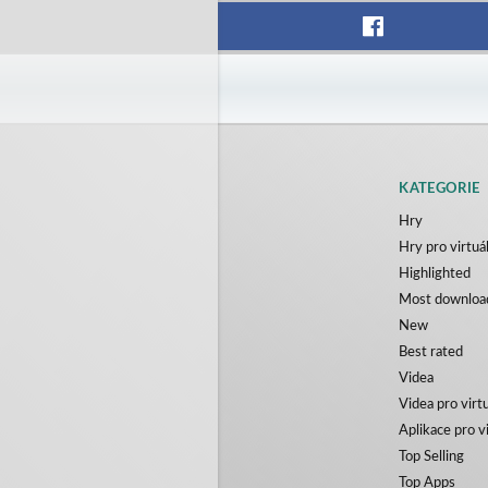
KATEGORIE
Hry
Hry pro virtuál
Highlighted
Most downloa
New
Best rated
Videa
Videa pro virtu
Aplikace pro vi
Top Selling
Top Apps