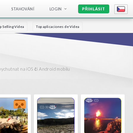
STAHOVÁNÍ
LOGIN
PŘIHLÁSIT
p Selling Videa
Top aplicaciones de Videa
vychutnat na iOS či Android mobilu