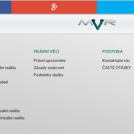
PRÁVNÍ VĚCI
PODPORA
Právní upozornění
Kontaktujte nás
ní realitu
Zásady soukromí
ČASTÉ OTÁZKY
Podmínky služby
aded
uální realitu
irtuální realitu