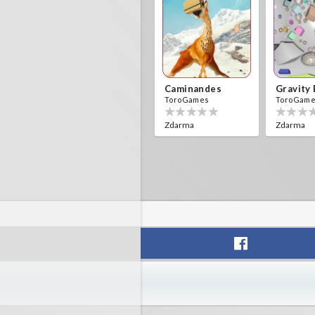
Caminandes
Gravity
ToroGames
ToroGam
Zdarma
Zdarma