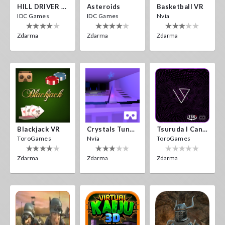
HILL DRIVER VR
Asteroids
Basketball VR
IDC Games
IDC Games
Nvía
Zdarma
Zdarma
Zdarma
Blackjack VR
Crystals Tunnel VR
Tsuruda I Can Get Really Crazy
ToroGames
Nvía
ToroGames
Zdarma
Zdarma
Zdarma