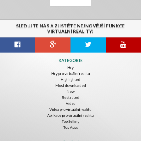
SLEDUJTE NÁS A ZJISTĚTE NEJNOVĚJŠÍ FUNKCE
VIRTUÁLNÍ REALITY!
KATEGORIE
Hry
Hry pro virtuální realitu
Highlighted
Most downloaded
New
Best rated
Videa
Videa pro virtuální realitu
Aplikace pro virtuální realitu
Top Selling
Top Apps