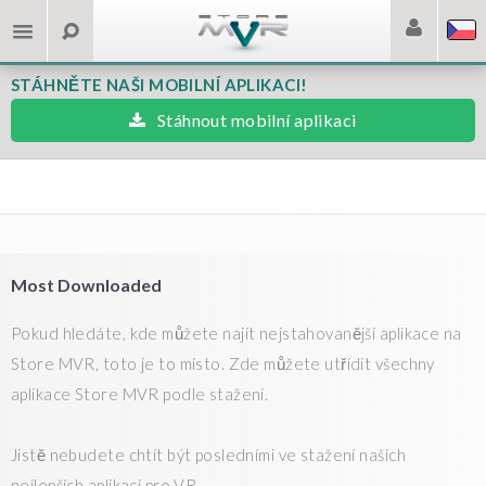
STÁHNĚTE NAŠI MOBILNÍ APLIKACI!
Stáhnout mobilní aplikaci
Most Downloaded
Pokud hledáte, kde můžete najít nejstahovanější aplikace na
Store MVR, toto je to místo. Zde můžete utřídit všechny
aplikace Store MVR podle stažení.
Jistě nebudete chtít být posledními ve stažení našich
nejlepších aplikací pro VR.