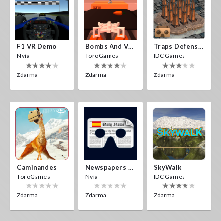
F1 VR Demo
Bombs And Veggies
Traps Defense VR
Nvía
ToroGames
IDC Games
Zdarma
Zdarma
Zdarma
Caminandes
Newspapers Spain VR
SkyWalk
ToroGames
Nvía
IDC Games
Zdarma
Zdarma
Zdarma