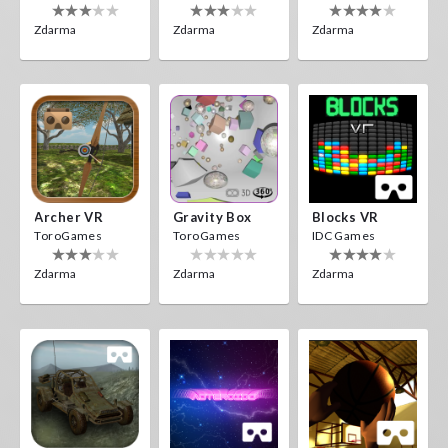
Zdarma
Zdarma
Zdarma
Archer VR
Gravity Box
Blocks VR
ToroGames
ToroGames
IDC Games
Zdarma
Zdarma
Zdarma