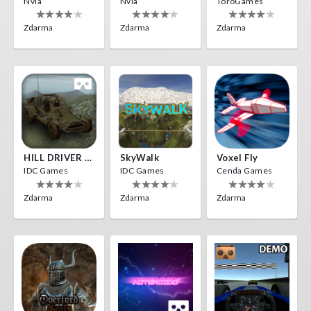
Nvía
Nvía
ToroGames
Zdarma
Zdarma
Zdarma
HILL DRIVER VR
SkyWalk
Voxel Fly
IDC Games
IDC Games
Cenda Games
Zdarma
Zdarma
Zdarma