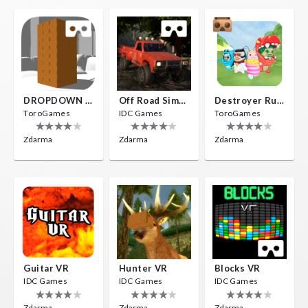
DROPDOWN VR
Off Road Simulator VR
Destroyer Run VR
ToroGames
IDC Games
ToroGames
Zdarma
Zdarma
Zdarma
Guitar VR
Hunter VR
Blocks VR
IDC Games
IDC Games
IDC Games
Zdarma
Zdarma
Zdarma