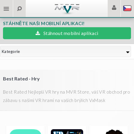
STÁHNĚTE NAŠI MOBILNÍ APLIKACI!
Stáhnout mobilní aplikaci
Kategorie
Best Rated - Hry
Best Rated Nejlepší VR hry na MVR Store, váš VR obchod pro
zábavu s našimi VR hrami na vašich brýlích VxMask