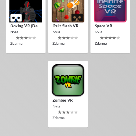
Boxing VR (Demo)
Fruit Slash VR
Space VR
Nvía
Nvía
Nvía
Zdarma
Zdarma
Zdarma
Zombie VR
Nvía
Zdarma