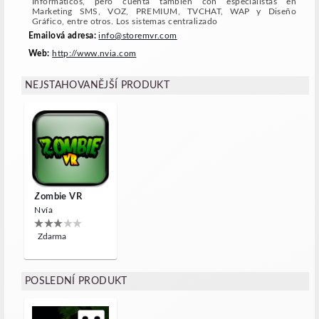
Informáticos, pero cuenta también con especialistas en
Marketing SMS, VOZ, PREMIUM, TVCHAT, WAP y Diseño
Gráfico, entre otros. Los sistemas centralizado
Emailová adresa:
info@storemvr.com
Web:
http://www.nvia.com
NEJSTAHOVANĚJŠÍ PRODUKT
Zombie VR
Nvía
Zdarma
POSLEDNÍ PRODUKT