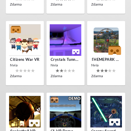
Zdarma
Zdarma
Zdarma
Citizens War VR
Crystals Tunnel VR
THEMEPARK VR
Nvía
Nvía
Nvía
Zdarma
Zdarma
Zdarma