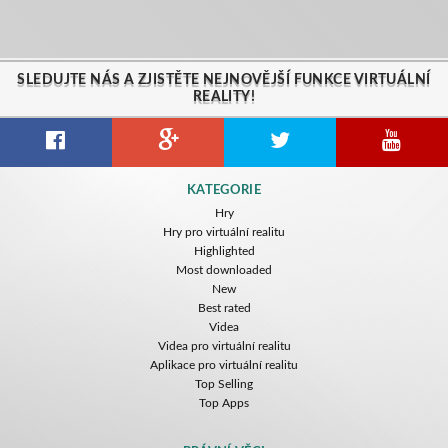
SLEDUJTE NÁS A ZJISTĚTE NEJNOVĚJŠÍ FUNKCE VIRTUÁLNÍ
REALITY!
KATEGORIE
Hry
Hry pro virtuální realitu
Highlighted
Most downloaded
New
Best rated
Videa
Videa pro virtuální realitu
Aplikace pro virtuální realitu
Top Selling
Top Apps