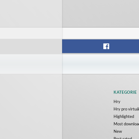
KATEGORIE
Hry
Hry pro virtuál
Highlighted
Most downloa
New