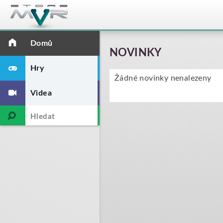
Domů
NOVINKY
Hry
Žádné novinky nenalezeny
Videa