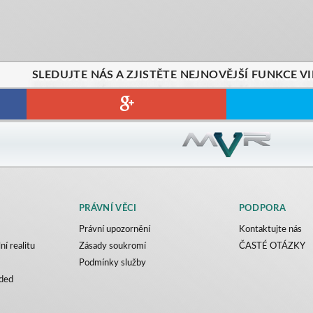
SLEDUJTE NÁS A ZJISTĚTE NEJNOVĚJŠÍ FUNKCE VI
PRÁVNÍ VĚCI
PODPORA
Právní upozornění
Kontaktujte nás
ní realitu
Zásady soukromí
ČASTÉ OTÁZKY
Podmínky služby
ded