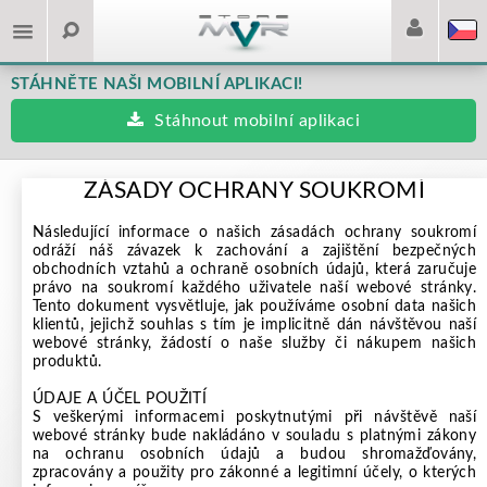
STÁHNĚTE NAŠI MOBILNÍ APLIKACI!
Stáhnout mobilní aplikaci
ZÁSADY OCHRANY SOUKROMÍ
Následující informace o našich zásadách ochrany soukromí
odráží náš závazek k zachování a zajištění bezpečných
obchodních vztahů a ochraně osobních údajů, která zaručuje
právo na soukromí každého uživatele naší webové stránky.
Tento dokument vysvětluje, jak používáme osobní data našich
klientů, jejichž souhlas s tím je implicitně dán návštěvou naší
webové stránky, žádostí o naše služby či nákupem našich
produktů.
ÚDAJE A ÚČEL POUŽITÍ
S veškerými informacemi poskytnutými při návštěvě naší
webové stránky bude nakládáno v souladu s platnými zákony
na ochranu osobních údajů a budou shromažďovány,
zpracovány a použity pro zákonné a legitimní účely, o kterých