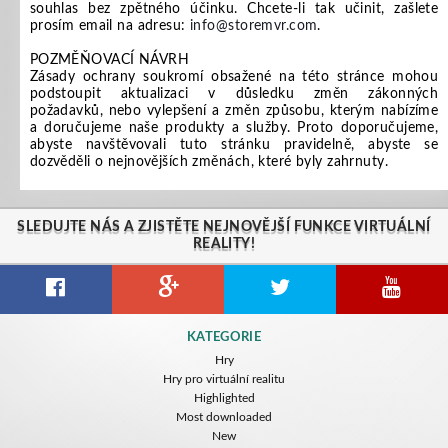
souhlas bez zpětného účinku. Chcete-li tak učinit, zašlete
prosím email na adresu:
info@storemvr.com
.
POZMĚŇOVACÍ NÁVRH
Zásady ochrany soukromí obsažené na této stránce mohou
podstoupit aktualizaci v důsledku změn zákonných
požadavků, nebo vylepšení a změn způsobu, kterým nabízíme
a doručujeme naše produkty a služby. Proto doporučujeme,
abyste navštěvovali tuto stránku pravidelně, abyste se
dozvěděli o nejnovějších změnách, které byly zahrnuty.
SLEDUJTE NÁS A ZJISTĚTE NEJNOVĚJŠÍ FUNKCE VIRTUÁLNÍ
REALITY!
KATEGORIE
Hry
Hry pro virtuální realitu
Highlighted
Most downloaded
New