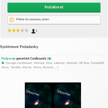
Instalovat
Přidat do seznamu přání
1
Systémové Požadavky
Podporuje
generické Cardboardy
(
)
: (Google Cardboard, VXmask, Dive, Lakento, Homido, VR Box, SimpleVR,
Noon, Tendak, Afunta, Terios, Durovis, ...)