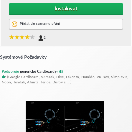
Instalovat
Přidat do seznamu přání
2
Systémové Požadavky
Podporuje
generické Cardboardy
(
)
: (Google Cardboard, VXmask, Dive, Lakento, Homido, VR Box, SimpleVR,
Noon, Tendak, Afunta, Terios, Durovis, ...)