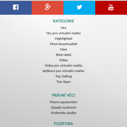
KATEGORIE
Hry
Hry pro virtuální realitu
Highlighted
Most downloaded
New
Best rated
Videa
Videa pro virtuální realitu
Aplikace pro virtuální realitu
Top Selling
Top Apps
PRÁVNÍ VĚCI
Právní upozornění
Zásady soukromí
Podmínky služby
PODPORA