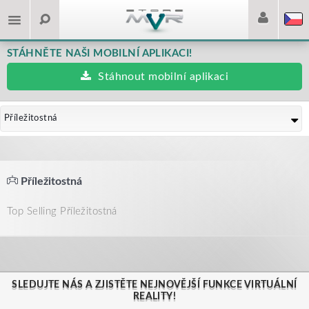
STÁHNĚTE NAŠI MOBILNÍ APLIKACI!
Stáhnout mobilní aplikaci
Příležitostná
Příležitostná
Top Selling Příležitostná
SLEDUJTE NÁS A ZJISTĚTE NEJNOVĚJŠÍ FUNKCE VIRTUÁLNÍ
REALITY!