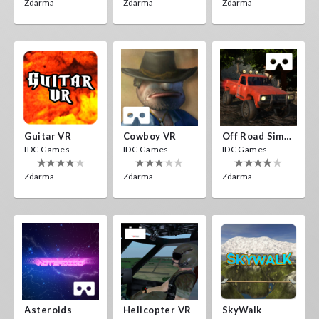
Zdarma
Zdarma
Zdarma
Guitar VR
Cowboy VR
Off Road Simulator VR
IDC Games
IDC Games
IDC Games
Zdarma
Zdarma
Zdarma
Asteroids
Helicopter VR
SkyWalk