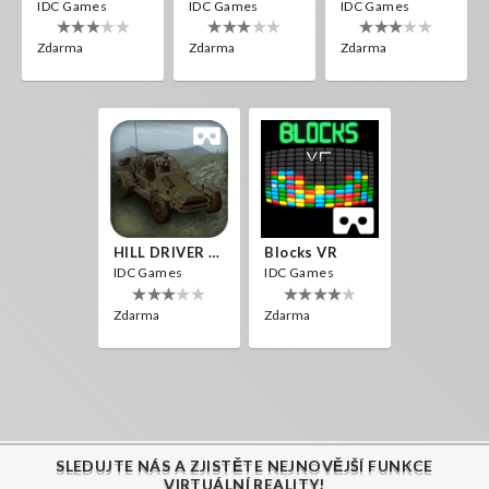
IDC Games
IDC Games
IDC Games
Zdarma
Zdarma
Zdarma
HILL DRIVER VR
Blocks VR
IDC Games
IDC Games
Zdarma
Zdarma
SLEDUJTE NÁS A ZJISTĚTE NEJNOVĚJŠÍ FUNKCE
VIRTUÁLNÍ REALITY!