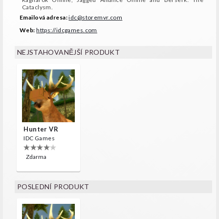
Cataclysm.
Emailová adresa:
idc@storemvr.com
Web:
https://idcgames.com
NEJSTAHOVANĚJŠÍ PRODUKT
Hunter VR
IDC Games
Zdarma
POSLEDNÍ PRODUKT