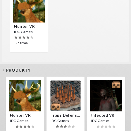
Hunter VR
IDC Games
Zdarma
PRODUKTY
Hunter VR
Traps Defense VR
Infected VR
IDC Games
IDC Games
IDC Games