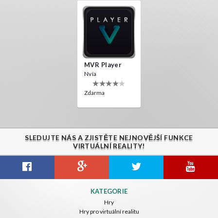
MVR Player
Nvía
Zdarma
SLEDUJTE NÁS A ZJISTĚTE NEJNOVĚJŠÍ FUNKCE
VIRTUÁLNÍ REALITY!
KATEGORIE
Hry
Hry pro virtuální realitu