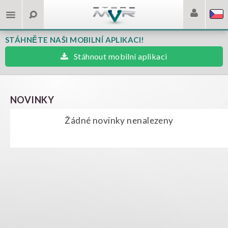
STÁHNĚTE NAŠI MOBILNÍ APLIKACI!
Stáhnout mobilní aplikaci
NOVINKY
Žádné novinky nenalezeny