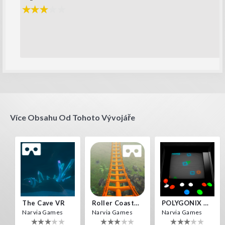
Více Obsahu Od Tohoto Vývojáře
The Cave VR
Roller Coaster VR
POLYGONIX VR
Narvia Games
Narvia Games
Narvia Games