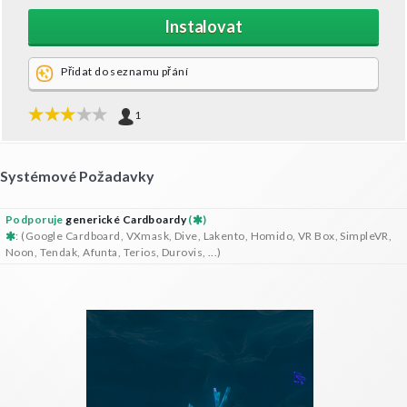
Instalovat
Přidat do seznamu přání
1
Systémové Požadavky
Podporuje
generické Cardboardy
(
)
: (Google Cardboard, VXmask, Dive, Lakento, Homido, VR Box, SimpleVR,
Noon, Tendak, Afunta, Terios, Durovis, ...)