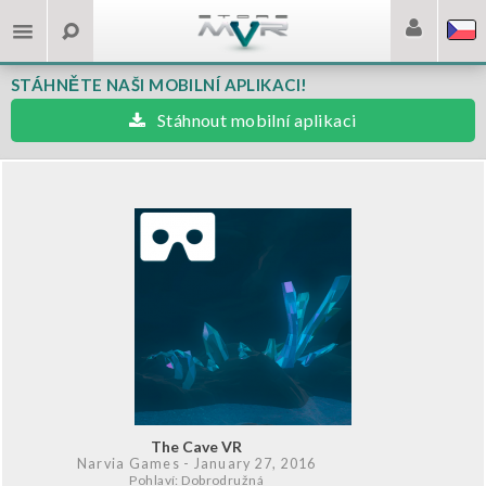
STÁHNĚTE NAŠI MOBILNÍ APLIKACI!
Stáhnout mobilní aplikaci
The Cave VR
Narvia Games
- January 27, 2016
Pohlaví: Dobrodružná