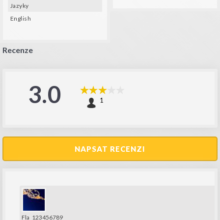
Jazyky
English
Recenze
3.0
1
NAPSAT RECENZI
Fla_123456789