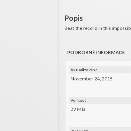
Popis
Beat the record in this impossibl
PODROBNÉ INFORMACE
Aktualizováno
November 24, 2015
Velikost
29 MB
Instalace