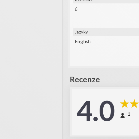
6
Jazyky
English
Recenze
4.0
1