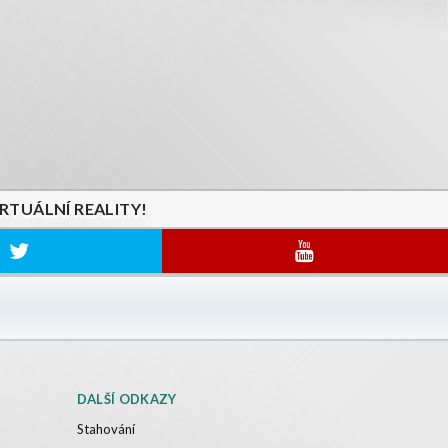
IRTUÁLNÍ REALITY!
DALŠÍ ODKAZY
Stahování