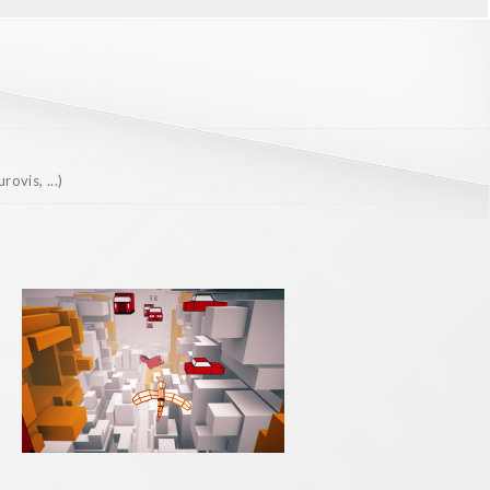
ovis, ...)