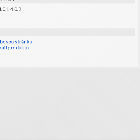
.0.1,4.0.2
ebovou stránku
ail produktu