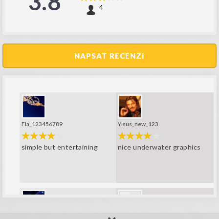
3.8
4
NAPSAT RECENZI
Fla_123456789
Yisus_new_123
simple but entertaining
nice underwater graphics