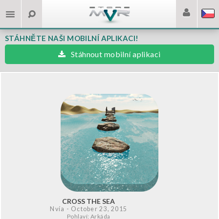
STÁHNĚTE NAŠI MOBILNÍ APLIKACI!
Stáhnout mobilní aplikaci
CROSS THE SEA
Nvía
- October 23, 2015
Pohlaví: Arkáda