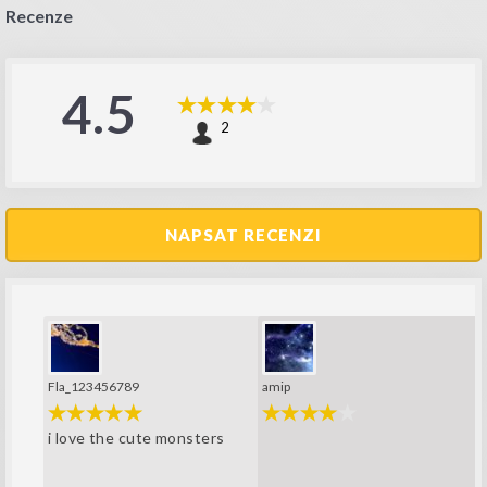
Recenze
4.5
2
NAPSAT RECENZI
Fla_123456789
amip
i love the cute monsters