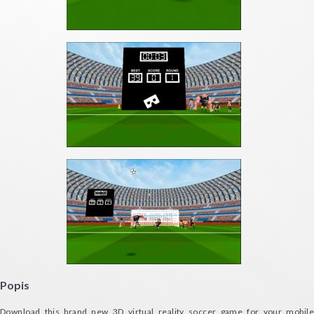
Popis
Download this brand new 3D virtual reality soccer game for your mobile