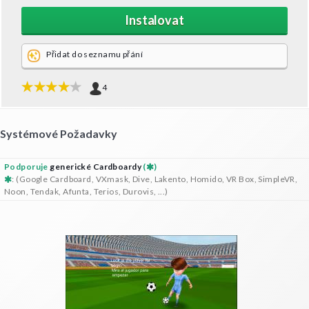
Instalovat
Přidat do seznamu přání
4
Systémové Požadavky
Podporuje
generické Cardboardy
(
)
: (Google Cardboard, VXmask, Dive, Lakento, Homido, VR Box, SimpleVR,
Noon, Tendak, Afunta, Terios, Durovis, ...)