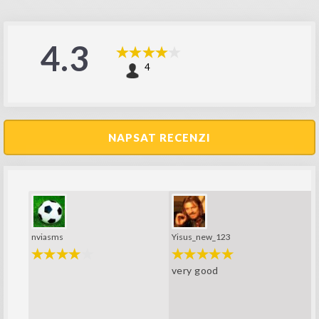
4.3
4
NAPSAT RECENZI
nviasms
Yisus_new_123
very good