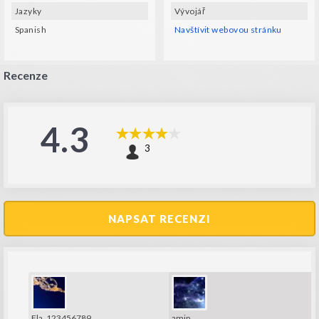
Jazyky
Vývojář
Spanish
Navštívit webovou stránku
Recenze
4.3
3
NAPSAT RECENZI
Fla_123456789
amip