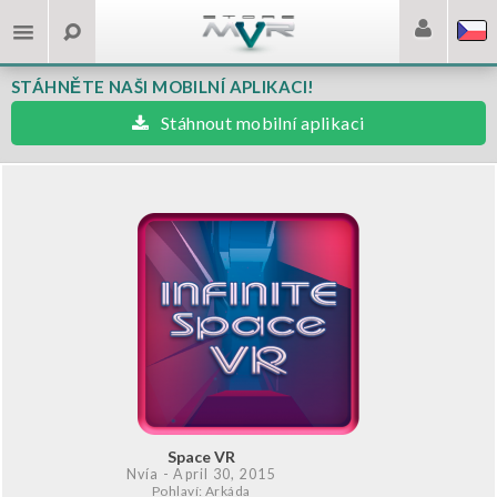
STÁHNĚTE NAŠI MOBILNÍ APLIKACI!
Stáhnout mobilní aplikaci
Space VR
Nvía
- April 30, 2015
Pohlaví: Arkáda