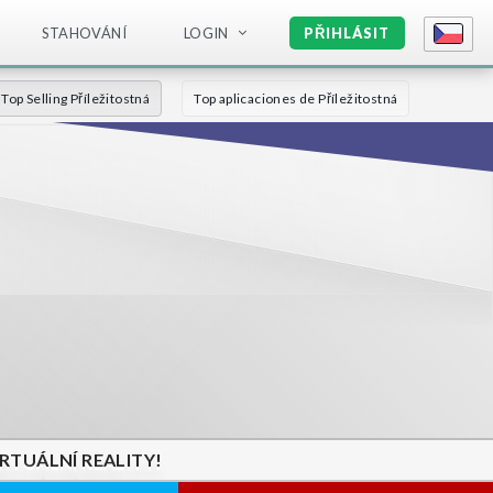
STAHOVÁNÍ
LOGIN
PŘIHLÁSIT
Top Selling Příležitostná
Top aplicaciones de Příležitostná
IRTUÁLNÍ REALITY!