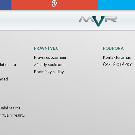
PRÁVNÍ VĚCI
PODPORA
Právní upozornění
Kontaktujte nás
ní realitu
Zásady soukromí
ČASTÉ OTÁZKY
Podmínky služby
aded
uální realitu
irtuální realitu