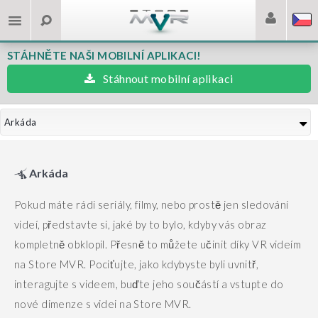
STÁHNĚTE NAŠI MOBILNÍ APLIKACI!
Stáhnout mobilní aplikaci
Arkáda
Arkáda
Pokud máte rádi seriály, filmy, nebo prostě jen sledování
videí, představte si, jaké by to bylo, kdyby vás obraz
kompletně obklopil. Přesně to můžete učinit díky VR videím
na Store MVR.
Pociťujte, jako kdybyste byli uvnitř,
interagujte s videem, buďte jeho součástí a vstupte do
nové dimenze s videi na Store MVR.