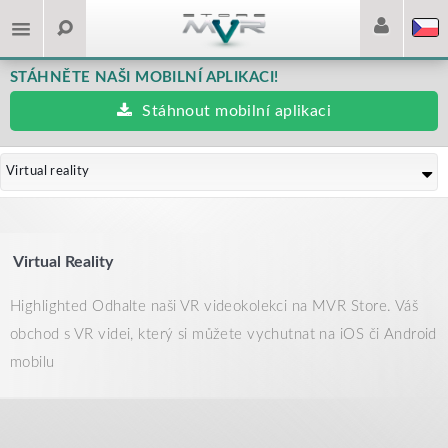
STÁHNĚTE NAŠI MOBILNÍ APLIKACI!
Stáhnout mobilní aplikaci
Virtual reality
Virtual Reality
Highlighted Odhalte naši VR videokolekci na MVR Store. Váš
obchod s VR videi, který si můžete vychutnat na iOS či Android
mobilu