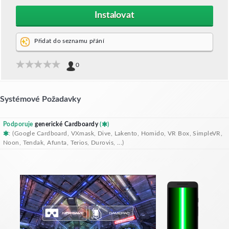
Instalovat
Přidat do seznamu přání
0
Systémové Požadavky
Podporuje
generické Cardboardy
(
)
: (Google Cardboard, VXmask, Dive, Lakento, Homido, VR Box, SimpleVR,
Noon, Tendak, Afunta, Terios, Durovis, ...)