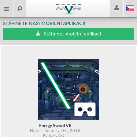
STÁHNĚTE NAŠI MOBILNÍ APLIKACI!
Stáhnout mobilní aplikaci
Energy Sword VR
Nvía
- January 05, 2016
Pohlaví: Akční