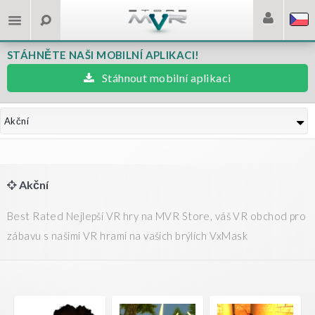
STÁHNĚTE NAŠI MOBILNÍ APLIKACI!
Stáhnout mobilní aplikaci
Akční
Akční
Best Rated Nejlepší VR hry na MVR Store, váš VR obchod pro
zábavu s našimi VR hrami na vašich brýlích VxMask