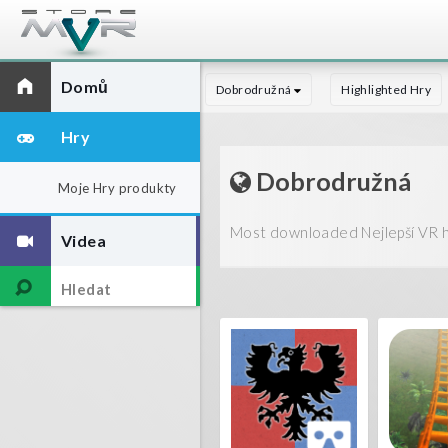
Domů
Dobrodružná
Highlighted Hry
Hry
Dobrodružná
Moje Hry produkty
Most downloaded Nejlepší VR hr
Videa