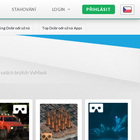
STAHOVÁNÍ
LOGIN
PŘIHLÁSIT
ling Dobrodružná
Top Dobrodružná Apps
vašich brýlích VxMask