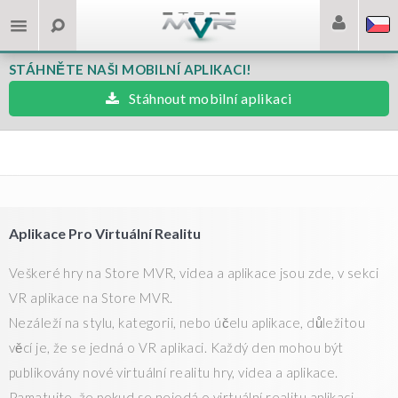
STÁHNĚTE NAŠI MOBILNÍ APLIKACI!
Stáhnout mobilní aplikaci
Aplikace Pro Virtuální Realitu
Veškeré hry na Store MVR, videa a aplikace jsou zde, v sekci
VR aplikace na Store MVR.
Nezáleží na stylu, kategorii, nebo účelu aplikace, důležitou
věcí je, že se jedná o VR aplikaci. Každý den mohou být
publikovány nové virtuální realitu hry, videa a aplikace.
Pamatujte, že pokud se nejedá o virtuální realitu aplikaci,