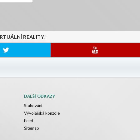
IRTUÁLNÍ REALITY!
DALŠÍ ODKAZY
Stahování
Vývojářská konzole
Feed
Sitemap