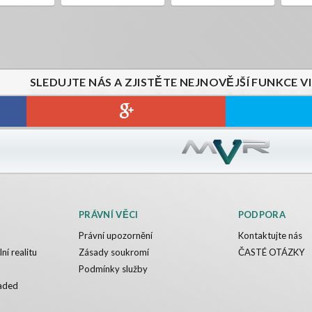
SLEDUJTE NÁS A ZJISTĚTE NEJNOVĚJŠÍ FUNKCE V
PRÁVNÍ VĚCI
PODPORA
Právní upozornění
Kontaktujte nás
ní realitu
Zásady soukromí
ČASTÉ OTÁZKY
Podmínky služby
aded