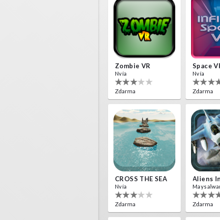
Zombie VR
Space V
Nvía
Nvía
Zdarma
Zdarma
CROSS THE SEA
Nvía
Maysalwa
Zdarma
Zdarma