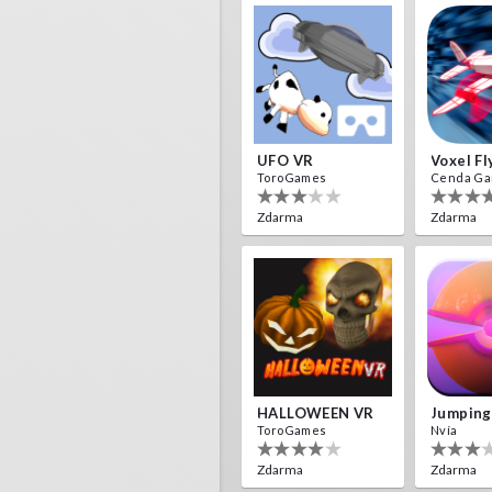
UFO VR
Voxel Fl
ToroGames
Cenda G
Zdarma
Zdarma
HALLOWEEN VR
Jumping
ToroGames
Nvía
Zdarma
Zdarma