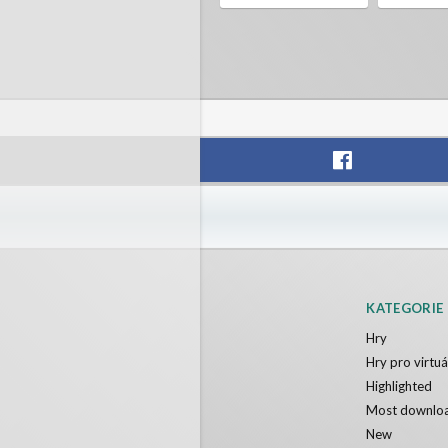
KATEGORIE
Hry
Hry pro virtuál
Highlighted
Most downlo
New