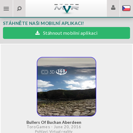
STÁHNĚTE NAŠI MOBILNÍ APLIKACI!
Stáhnout mobilní aplikaci
Bullers Of Buchan Aberdeen
ToroGames
- June 20, 2016
Pohlaví: Virtual reality