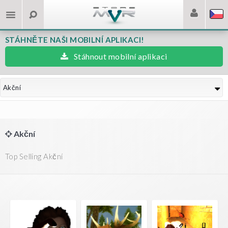
STÁHNĚTE NAŠI MOBILNÍ APLIKACI!
Stáhnout mobilní aplikaci
Akční
Akční
Top Selling Akční